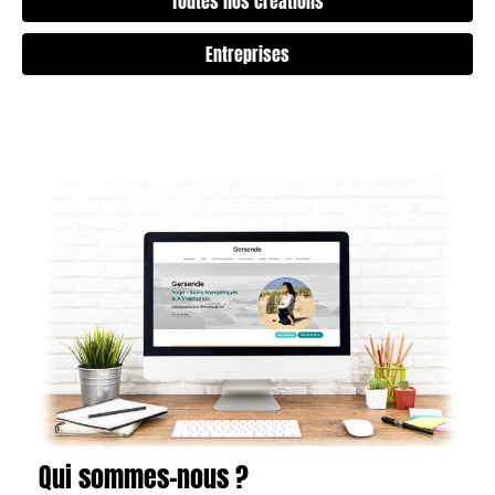
Toutes nos créations
Entreprises
Qui sommes-nous ?